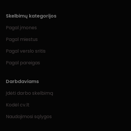
Skelbimų kategorijos
Pagal įmones
Pagal miestus
Pagal verslo sritis
Pagal pareigas
Darbdaviams
Įdėti darbo skelbimą
Kodėl cv.lt
Naudojimosi sąlygos