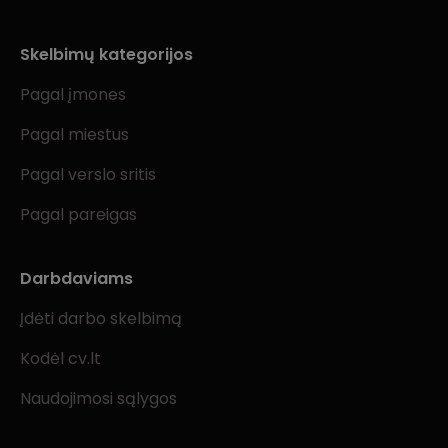
Skelbimų kategorijos
Pagal įmones
Pagal miestus
Pagal verslo sritis
Pagal pareigas
Darbdaviams
Įdėti darbo skelbimą
Kodėl cv.lt
Naudojimosi sąlygos