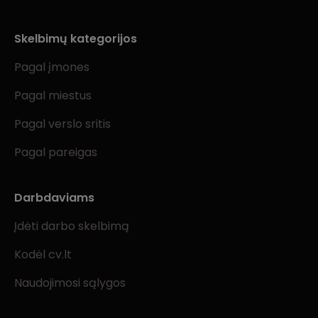
Skelbimų kategorijos
Pagal įmones
Pagal miestus
Pagal verslo sritis
Pagal pareigas
Darbdaviams
Įdėti darbo skelbimą
Kodėl cv.lt
Naudojimosi sąlygos