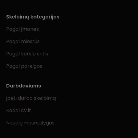
Skelbimų kategorijos
Pagal įmones
Pagal miestus
Pagal verslo sritis
Pagal pareigas
Darbdaviams
Įdėti darbo skelbimą
Kodėl cv.lt
Naudojimosi sąlygos