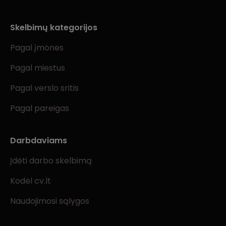
Skelbimų kategorijos
Pagal įmones
Pagal miestus
Pagal verslo sritis
Pagal pareigas
Darbdaviams
Įdėti darbo skelbimą
Kodėl cv.lt
Naudojimosi sąlygos