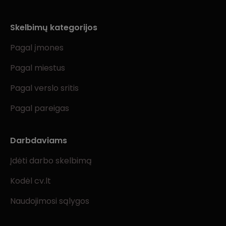
Skelbimų kategorijos
Pagal įmones
Pagal miestus
Pagal verslo sritis
Pagal pareigas
Darbdaviams
Įdėti darbo skelbimą
Kodėl cv.lt
Naudojimosi sąlygos