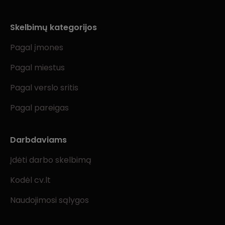
Skelbimų kategorijos
Pagal įmones
Pagal miestus
Pagal verslo sritis
Pagal pareigas
Darbdaviams
Įdėti darbo skelbimą
Kodėl cv.lt
Naudojimosi sąlygos