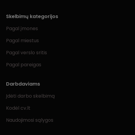
Skelbimų kategorijos
Pagal įmones
Pagal miestus
Pagal verslo sritis
Pagal pareigas
Darbdaviams
Įdėti darbo skelbimą
Kodėl cv.lt
Naudojimosi sąlygos