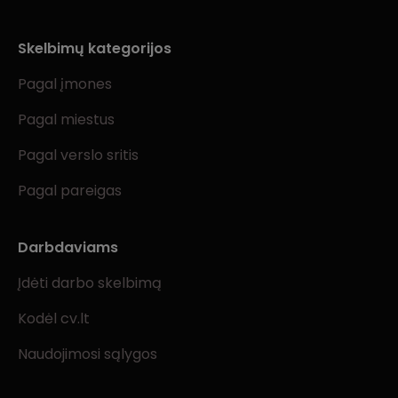
Skelbimų kategorijos
Pagal įmones
Pagal miestus
Pagal verslo sritis
Pagal pareigas
Darbdaviams
Įdėti darbo skelbimą
Kodėl cv.lt
Naudojimosi sąlygos