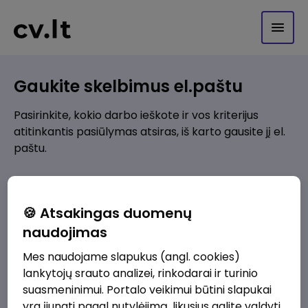
Gaukite skelbimus el.paštu
Pasirinkite, kokio darbo ieškote ir vos kriterijus
atitinkantis pasiūlymas atsiras, iš karto gausite jį el.
paštu.
Kur ieškote darbo?
*
🍪 Atsakingas duomenų
Pridėti naują
naudojimas
Mes naudojame slapukus (angl. cookies)
Kokios srities darbo pasiūlymai jus domina?
*
lankytojų srauto analizei, rinkodarai ir turinio
Pridėti naują
suasmeninimui. Portalo veikimui būtini slapukai
yra įjungti pagal nutylėjimą, likusius galite valdyti