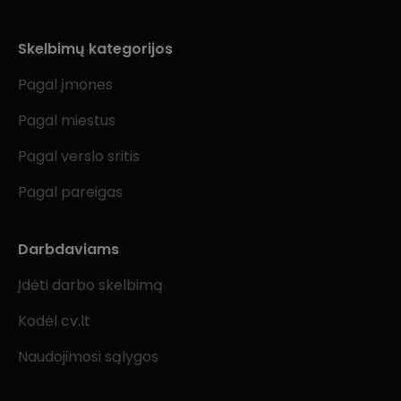
Skelbimų kategorijos
Pagal įmones
Pagal miestus
Pagal verslo sritis
Pagal pareigas
Darbdaviams
Įdėti darbo skelbimą
Kodėl cv.lt
Naudojimosi sąlygos