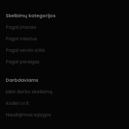
Skelbimų kategorijos
Pagal įmones
Pagal miestus
Pagal verslo sritis
Pagal pareigas
Darbdaviams
Įdėti darbo skelbimą
Kodėl cv.lt
Naudojimosi sąlygos