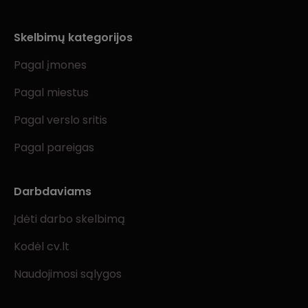
Skelbimų kategorijos
Pagal įmones
Pagal miestus
Pagal verslo sritis
Pagal pareigas
Darbdaviams
Įdėti darbo skelbimą
Kodėl cv.lt
Naudojimosi sąlygos