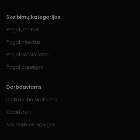
Skelbimų kategorijos
Pagal įmones
Pagal miestus
Pagal verslo sritis
Pagal pareigas
Darbdaviams
Įdėti darbo skelbimą
Kodėl cv.lt
Naudojimosi sąlygos