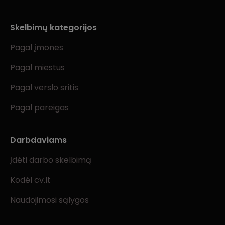
Skelbimų kategorijos
Pagal įmones
Pagal miestus
Pagal verslo sritis
Pagal pareigas
Darbdaviams
Įdėti darbo skelbimą
Kodėl cv.lt
Naudojimosi sąlygos