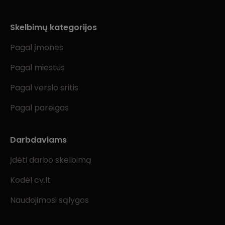
Skelbimų kategorijos
Pagal įmones
Pagal miestus
Pagal verslo sritis
Pagal pareigas
Darbdaviams
Įdėti darbo skelbimą
Kodėl cv.lt
Naudojimosi sąlygos