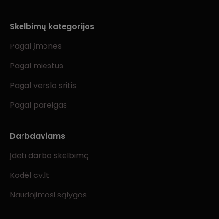
Skelbimų kategorijos
Pagal įmones
Pagal miestus
Pagal verslo sritis
Pagal pareigas
Darbdaviams
Įdėti darbo skelbimą
Kodėl cv.lt
Naudojimosi sąlygos