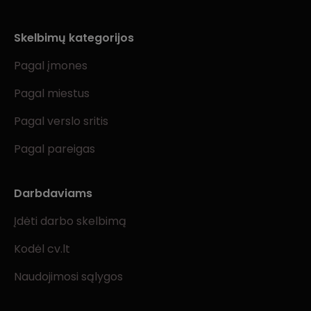
Skelbimų kategorijos
Pagal įmones
Pagal miestus
Pagal verslo sritis
Pagal pareigas
Darbdaviams
Įdėti darbo skelbimą
Kodėl cv.lt
Naudojimosi sąlygos