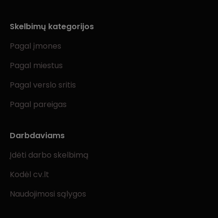
Skelbimų kategorijos
Pagal įmones
Pagal miestus
Pagal verslo sritis
Pagal pareigas
Darbdaviams
Įdėti darbo skelbimą
Kodėl cv.lt
Naudojimosi sąlygos