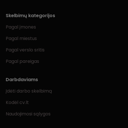
Skelbimų kategorijos
Pagal įmones
Pagal miestus
Pagal verslo sritis
Pagal pareigas
Darbdaviams
Įdėti darbo skelbimą
Kodėl cv.lt
Naudojimosi sąlygos