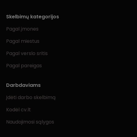
Skelbimų kategorijos
Pagal įmones
Pagal miestus
Pagal verslo sritis
Pagal pareigas
Darbdaviams
Įdėti darbo skelbimą
Kodėl cv.lt
Naudojimosi sąlygos