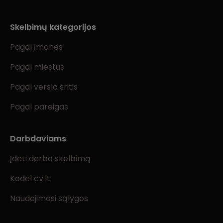
Skelbimų kategorijos
Pagal įmones
Pagal miestus
Pagal verslo sritis
Pagal pareigas
Darbdaviams
Įdėti darbo skelbimą
Kodėl cv.lt
Naudojimosi sąlygos