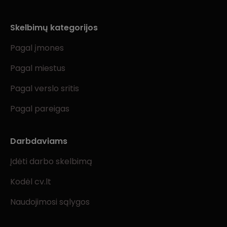
Skelbimų kategorijos
Pagal įmones
Pagal miestus
Pagal verslo sritis
Pagal pareigas
Darbdaviams
Įdėti darbo skelbimą
Kodėl cv.lt
Naudojimosi sąlygos