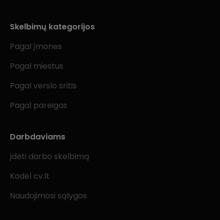
Skelbimų kategorijos
Pagal įmones
Pagal miestus
Pagal verslo sritis
Pagal pareigas
Darbdaviams
Įdėti darbo skelbimą
Kodėl cv.lt
Naudojimosi sąlygos