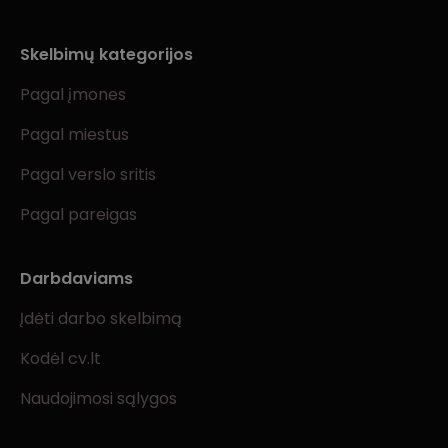
Skelbimų kategorijos
Pagal įmones
Pagal miestus
Pagal verslo sritis
Pagal pareigas
Darbdaviams
Įdėti darbo skelbimą
Kodėl cv.lt
Naudojimosi sąlygos