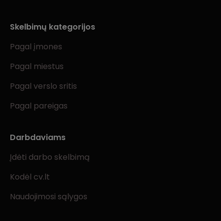
Skelbimų kategorijos
Pagal įmones
Pagal miestus
Pagal verslo sritis
Pagal pareigas
Darbdaviams
Įdėti darbo skelbimą
Kodėl cv.lt
Naudojimosi sąlygos