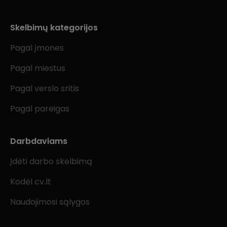
Skelbimų kategorijos
Pagal įmones
Pagal miestus
Pagal verslo sritis
Pagal pareigas
Darbdaviams
Įdėti darbo skelbimą
Kodėl cv.lt
Naudojimosi sąlygos