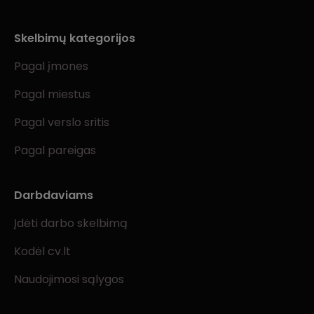
Skelbimų kategorijos
Pagal įmones
Pagal miestus
Pagal verslo sritis
Pagal pareigas
Darbdaviams
Įdėti darbo skelbimą
Kodėl cv.lt
Naudojimosi sąlygos