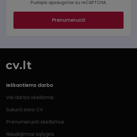
Puslapis apsaugotas su reCAPTCHA.
Prenumeruoti
Ieškantiems darbo
Visi darbo skelbimai
Sukurti savo CV
Prenumeruoti skelbimus
Naudojimosi sąlygos