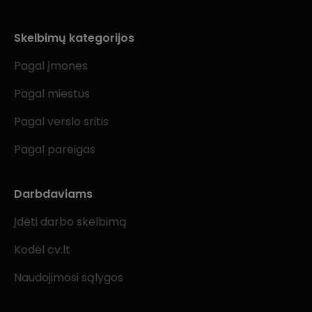
Skelbimų kategorijos
Pagal įmones
Pagal miestus
Pagal verslo sritis
Pagal pareigas
Darbdaviams
Įdėti darbo skelbimą
Kodėl cv.lt
Naudojimosi sąlygos