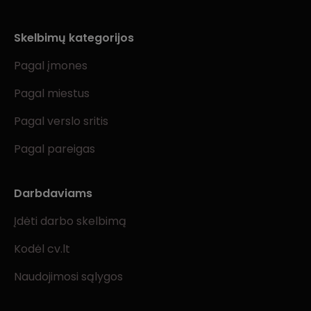
Skelbimų kategorijos
Pagal įmones
Pagal miestus
Pagal verslo sritis
Pagal pareigas
Darbdaviams
Įdėti darbo skelbimą
Kodėl cv.lt
Naudojimosi sąlygos