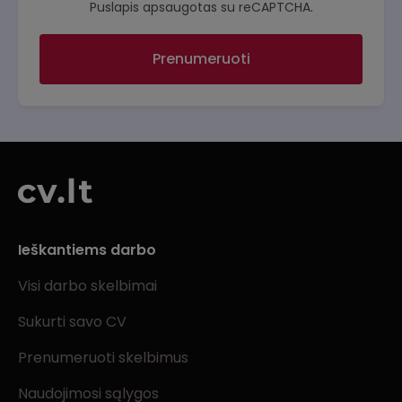
Puslapis apsaugotas su reCAPTCHA.
Prenumeruoti
Ieškantiems darbo
Visi darbo skelbimai
Sukurti savo CV
Prenumeruoti skelbimus
Naudojimosi sąlygos