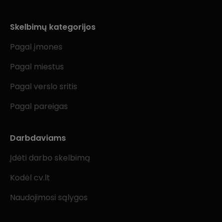
Skelbimų kategorijos
Pagal įmones
Pagal miestus
Pagal verslo sritis
Pagal pareigas
Darbdaviams
Įdėti darbo skelbimą
Kodėl cv.lt
Naudojimosi sąlygos