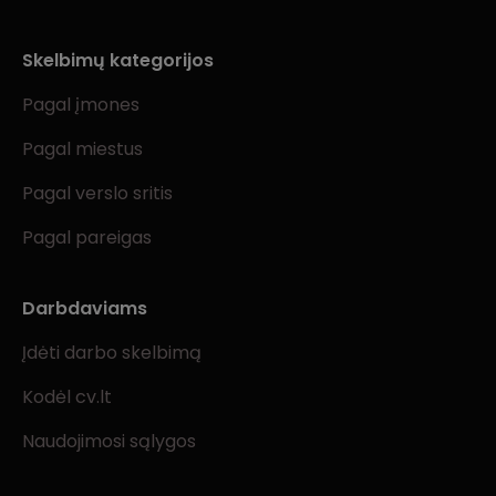
Skelbimų kategorijos
Pagal įmones
Pagal miestus
Pagal verslo sritis
Pagal pareigas
Darbdaviams
Įdėti darbo skelbimą
Kodėl cv.lt
Naudojimosi sąlygos