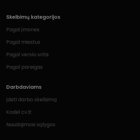
Skelbimų kategorijos
Pagal įmones
Pagal miestus
Pagal verslo sritis
Pagal pareigas
Darbdaviams
Įdėti darbo skelbimą
Kodėl cv.lt
Naudojimosi sąlygos