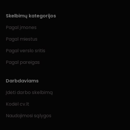
Skelbimų kategorijos
Pagal įmones
Pagal miestus
Pagal verslo sritis
Pagal pareigas
Darbdaviams
Įdėti darbo skelbimą
Kodėl cv.lt
Naudojimosi sąlygos