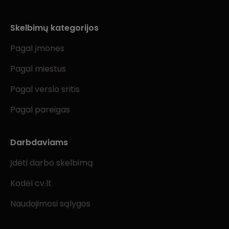
Skelbimų kategorijos
Pagal įmones
Pagal miestus
Pagal verslo sritis
Pagal pareigas
Darbdaviams
Įdėti darbo skelbimą
Kodėl cv.lt
Naudojimosi sąlygos