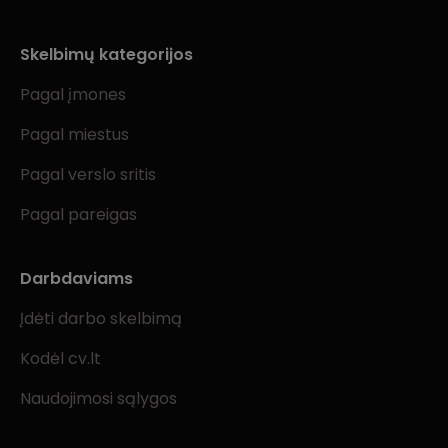
Skelbimų kategorijos
Pagal įmones
Pagal miestus
Pagal verslo sritis
Pagal pareigas
Darbdaviams
Įdėti darbo skelbimą
Kodėl cv.lt
Naudojimosi sąlygos