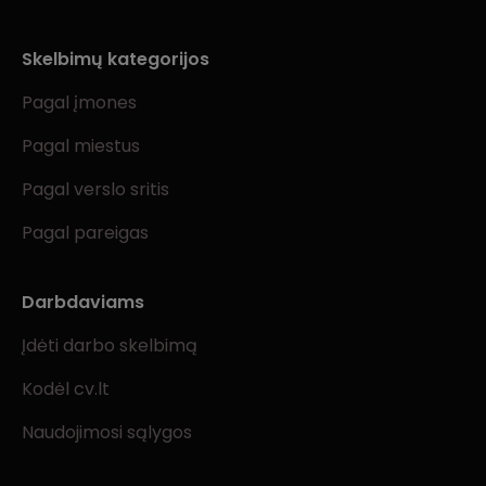
Skelbimų kategorijos
Pagal įmones
Pagal miestus
Pagal verslo sritis
Pagal pareigas
Darbdaviams
Įdėti darbo skelbimą
Kodėl cv.lt
Naudojimosi sąlygos