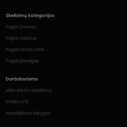
Skelbimų kategorijos
Pagal įmones
Pagal miestus
Pagal verslo sritis
Pagal pareigas
Darbdaviams
Įdėti darbo skelbimą
Kodėl cv.lt
Naudojimosi sąlygos