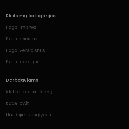
Skelbimų kategorijos
Pagal įmones
Pagal miestus
Pagal verslo sritis
Pagal pareigas
Darbdaviams
Įdėti darbo skelbimą
Kodėl cv.lt
Naudojimosi sąlygos