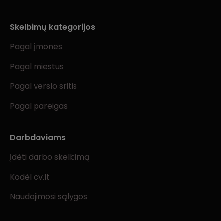
Skelbimų kategorijos
Pagal įmones
Pagal miestus
Pagal verslo sritis
Pagal pareigas
Darbdaviams
Įdėti darbo skelbimą
Kodėl cv.lt
Naudojimosi sąlygos