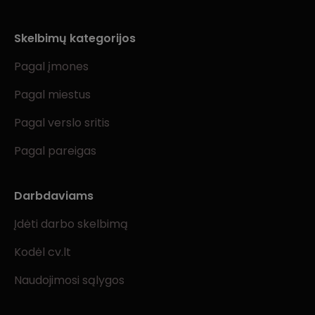
Skelbimų kategorijos
Pagal įmones
Pagal miestus
Pagal verslo sritis
Pagal pareigas
Darbdaviams
Įdėti darbo skelbimą
Kodėl cv.lt
Naudojimosi sąlygos