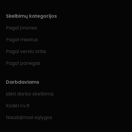
Skelbimų kategorijos
Pagal įmones
Pagal miestus
Pagal verslo sritis
Pagal pareigas
Darbdaviams
Įdėti darbo skelbimą
Kodėl cv.lt
Naudojimosi sąlygos