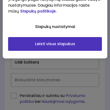
nustatymuose. Daugiau informacijos rasite
mūsų
Slapukų politikoje.
Slapukų nustatymai
Leisti visus slapukus
Kasdien
Perskaičiau ir sutinku su
Privatumo
politika
bei
Naudojimosi sąlygomis
.