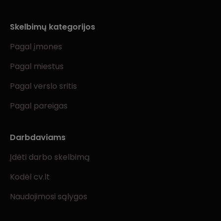
Skelbimų kategorijos
Pagal įmones
Pagal miestus
Pagal verslo sritis
Pagal pareigas
Darbdaviams
Įdėti darbo skelbimą
Kodėl cv.lt
Naudojimosi sąlygos