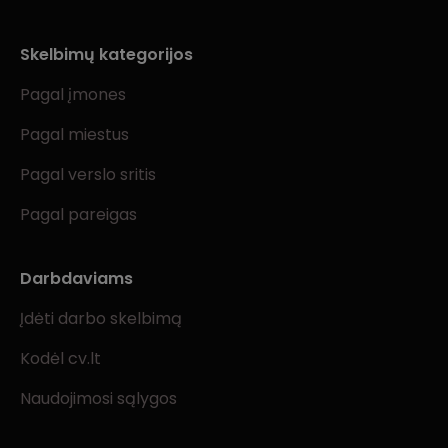
Skelbimų kategorijos
Pagal įmones
Pagal miestus
Pagal verslo sritis
Pagal pareigas
Darbdaviams
Įdėti darbo skelbimą
Kodėl cv.lt
Naudojimosi sąlygos