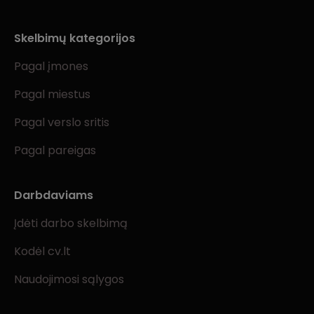
Skelbimų kategorijos
Pagal įmones
Pagal miestus
Pagal verslo sritis
Pagal pareigas
Darbdaviams
Įdėti darbo skelbimą
Kodėl cv.lt
Naudojimosi sąlygos