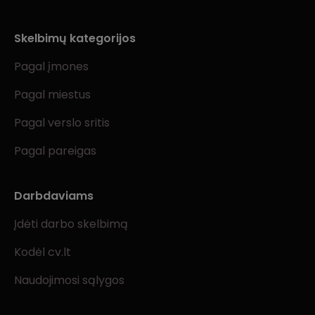
Skelbimų kategorijos
Pagal įmones
Pagal miestus
Pagal verslo sritis
Pagal pareigas
Darbdaviams
Įdėti darbo skelbimą
Kodėl cv.lt
Naudojimosi sąlygos