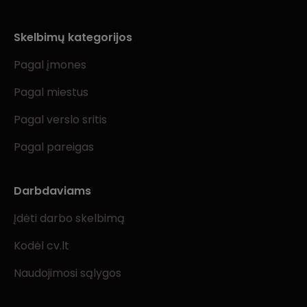
Skelbimų kategorijos
Pagal įmones
Pagal miestus
Pagal verslo sritis
Pagal pareigas
Darbdaviams
Įdėti darbo skelbimą
Kodėl cv.lt
Naudojimosi sąlygos