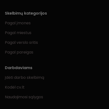
Skelbimų kategorijos
Pagal įmones
Pagal miestus
Pagal verslo sritis
Pagal pareigas
Darbdaviams
Įdėti darbo skelbimą
Kodėl cv.lt
Naudojimosi sąlygos