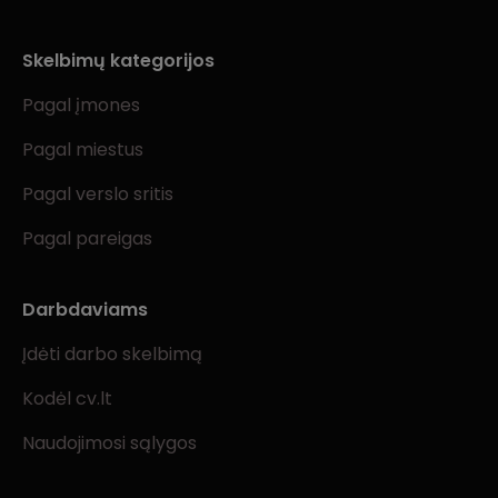
Skelbimų kategorijos
Pagal įmones
Pagal miestus
Pagal verslo sritis
Pagal pareigas
Darbdaviams
Įdėti darbo skelbimą
Kodėl cv.lt
Naudojimosi sąlygos