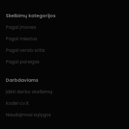
Skelbimų kategorijos
Pagal įmones
Pagal miestus
Pagal verslo sritis
Pagal pareigas
Darbdaviams
Įdėti darbo skelbimą
Kodėl cv.lt
Naudojimosi sąlygos