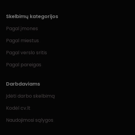
Skelbimų kategorijos
Pagal įmones
Pagal miestus
Pagal verslo sritis
Pagal pareigas
Darbdaviams
Įdėti darbo skelbimą
Kodėl cv.lt
Naudojimosi sąlygos